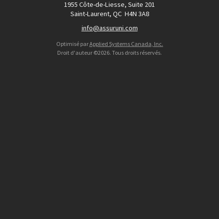
1955 Côte-de-Liesse, Suite 201
Saint-Laurent, QC
H4N 3A8
info@assuruni.com
Optimisé par
Applied Systems Canada, Inc.
Droit d'auteur ©2026. Tous droits réservés.