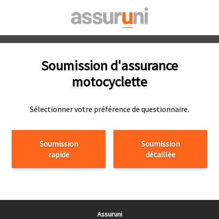
Soumission d'assurance
motocyclette
Sélectionner votre préférence de questionnaire.
Soumission
Soumission
rapide
détaillée
Assuruni