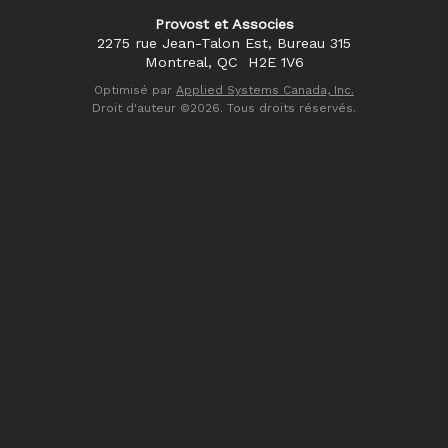
Provost et Associes
2275 rue Jean-Talon Est, Bureau 315
Montreal, QC
H2E 1V6
Optimisé par
Applied Systems Canada, Inc.
Droit d'auteur ©2026. Tous droits réservés.