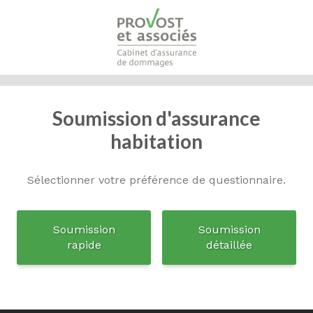
Soumission d'assurance
habitation
Sélectionner votre préférence de questionnaire.
Soumission
Soumission
rapide
détaillée